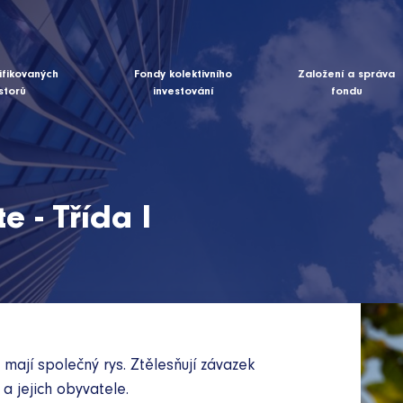
ifikovaných
Fondy kolektivního
Založení a správa
storů
investování
fondu
e - Třída I
mají společný rys. Ztělesňují závazek
a jejich obyvatele.