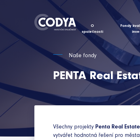
O
Fondy kval
společnosti
inve
Naše fondy
PENTA Real Estat
Všechny projekty
Penta Real Estate
vytvářet hodnotná řešení pro města 