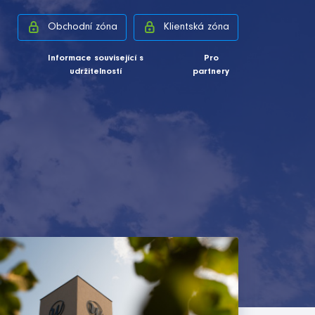
Obchodní zóna
Klientská zóna
Informace související s
Pro
udržitelností
partnery