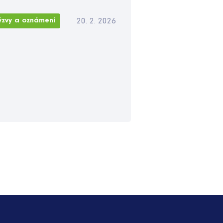
20. 2. 2026
ýzvy a oznámení