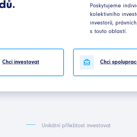
dů.
Poskytujeme indivi
kolektivního inves
investorů, právních
s touto oblastí.
Chci investovat
Chci spoluprac
Unikátní příležitost investovat