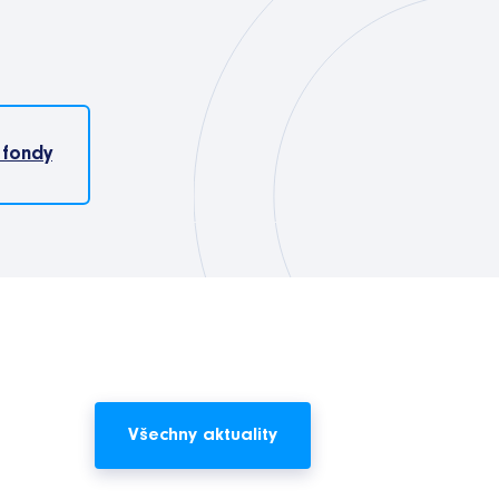
 fondy
Všechny aktuality