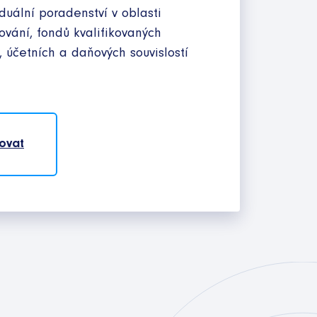
duální poradenství v oblasti
tování, fondů kvalifikovaných
, účetních a daňových souvislostí
ovat