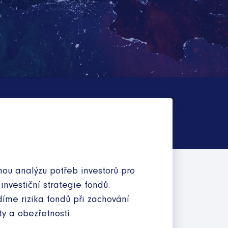
ou analýzu potřeb investorů pro
investiční strategie fondů.
íme rizika fondů při zachování
ty a obezřetnosti.