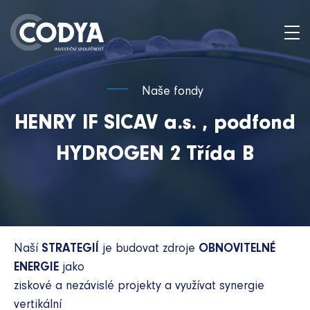
Naše fondy
HENRY IF SICAV a.s. , podfond
HYDROGEN 2 Třída B
Naší
STRATEGIÍ
je budovat zdroje
OBNOVITELNÉ
ENERGIE
jako
ziskové a nezávislé projekty a využívat synergie
vertikální