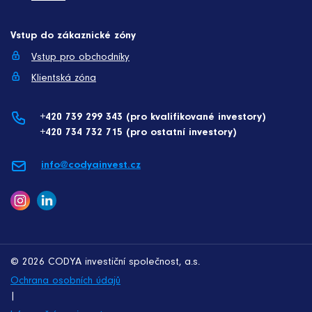
Vstup do zákaznické zóny
Vstup pro obchodníky
Klientská zóna
+420 739 299 343 (pro kvalifikované investory)
+420 734 732 715 (pro ostatní investory)
info@codyainvest.cz
© 2026 CODYA investiční společnost, a.s.
Ochrana osobních údajů
|