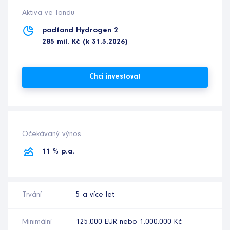
Aktiva ve fondu
podfond Hydrogen 2
285 mil. Kč (k 31.3.2026)
Chci investovat
Očekávaný výnos
11 % p.a.
Trvání
5 a více let
Minimální
125.000 EUR nebo 1.000.000 Kč