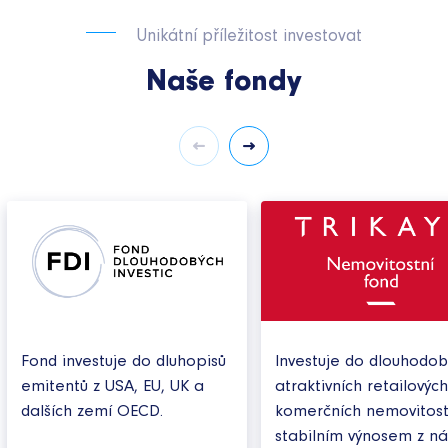
Unikátní příležitost investovat
Naše fondy
Fond investuje do dluhopisů
Investuje do dlouhodo
emitentů z USA, EU, UK a
atraktivních retailovýc
dalších zemí OECD.
komerčních nemovitost
stabilním výnosem z ná