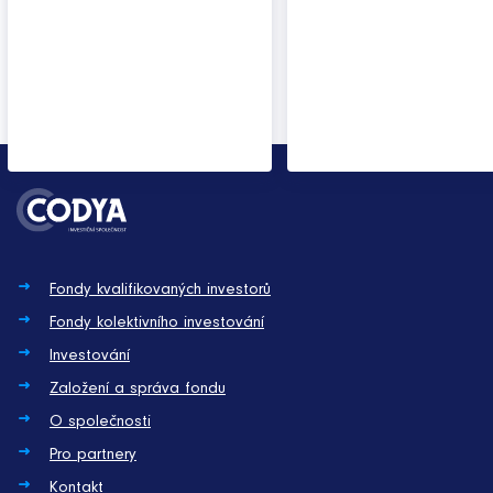
Fondy kvalifikovaných investorů
Fondy kolektivního investování
Investování
Založení a správa fondu
O společnosti
Pro partnery
Kontakt