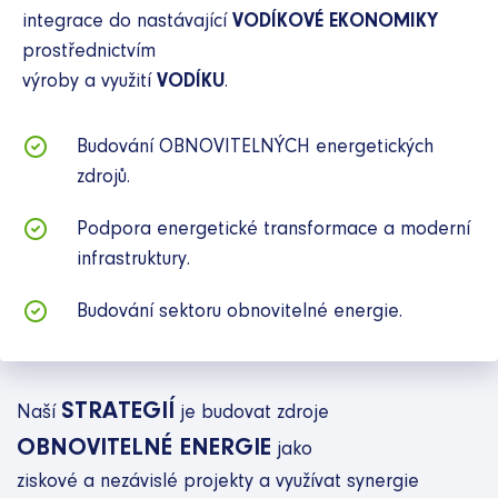
integrace do nastávající
VODÍKOVÉ EKONOMIKY
prostřednictvím
výroby a využití
VODÍKU
.
Budování OBNOVITELNÝCH energetických
zdrojů.
Podpora energetické transformace a moderní
infrastruktury.
Budování sektoru obnovitelné energie.
STRATEGIÍ
Naší
je budovat zdroje
OBNOVITELNÉ ENERGIE
jako
ziskové a nezávislé projekty a využívat synergie