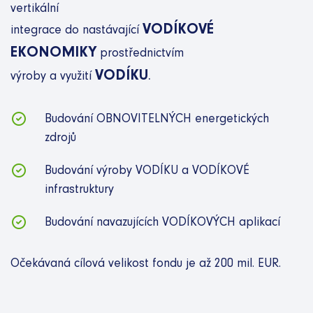
vertikální
VODÍKOVÉ
integrace do nastávající
EKONOMIKY
prostřednictvím
VODÍKU
.
výroby a využití
Budování OBNOVITELNÝCH energetických
zdrojů
Budování výroby VODÍKU a VODÍKOVÉ
infrastruktury
Budování navazujících VODÍKOVÝCH aplikací
Očekávaná cílová velikost fondu je až 200 mil. EUR.