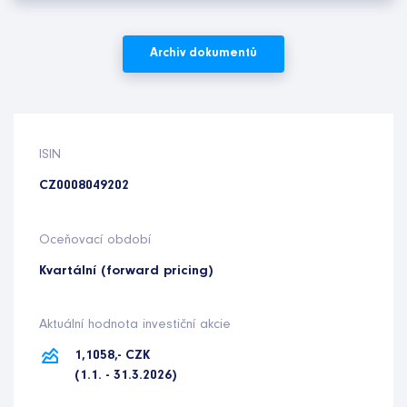
Archiv dokumentů
ISIN
CZ0008049202
Oceňovací období
Kvartální (forward pricing)
Aktuální hodnota investiční akcie
1,1058,- CZK
(1.1. - 31.3.2026)