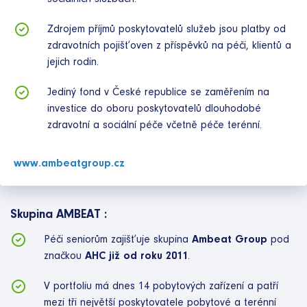
Zdrojem příjmů poskytovatelů služeb jsou platby od
zdravotních pojišťoven z příspěvků na péči, klientů a
jejich rodin.
Jediný fond v České republice se zaměřením na
investice do oboru poskytovatelů dlouhodobé
zdravotní a sociální péče včetně péče terénní.
www.ambeatgroup.cz
Skupina AMBEAT :
Péči seniorům zajišťuje skupina
Ambeat Group
pod
značkou
AHC již od roku 2011
.
V portfoliu má dnes 14 pobytových zařízení a patří
mezi tři největší poskytovatele pobytové a terénní