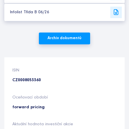
Infolist Třída B 06/26
Archiv dokumentů
ISIN
CZ0008053360
Oceňovací období
forward pricing
Aktuální hodnota investiční akcie