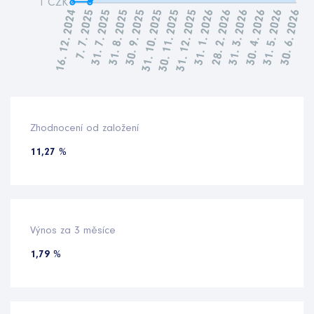
Zhodnocení od založení
11,27 %
Výnos za 3 měsíce
1,79 %