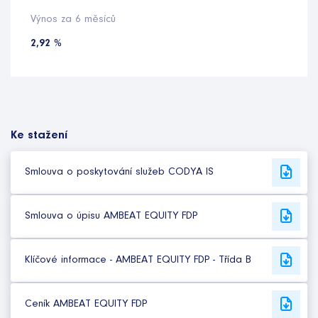
Výnos za 6 měsíců
2,92 %
Ke stažení
Smlouva o poskytování služeb CODYA IS
Smlouva o úpisu AMBEAT EQUITY FDP
Klíčové informace - AMBEAT EQUITY FDP - Třída B
Ceník AMBEAT EQUITY FDP