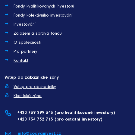
Fondy kvalifikovaných investorů
Fondy kolektivního investování
Investování
Založení a správa fondu
O společnosti
Pro partnery
Kontakt
Vstup do zákaznické zóny
Vstup pro obchodníky
Klientská zóna
+420 739 299 343 (pro kvalifikované investory)
+420 734 732 715 (pro ostatní investory)
info@codyainvest.cz