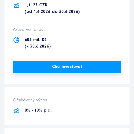
1,1127 CZK
(od 1.6.2026 do 30.6.2026)
Aktiva ve fondu
603 mil. Kč
(k 30.6.2026)
Chci investovat
Očekávaný výnos
8% - 10% p.a.