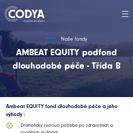
Naše fondy
AMBEAT EQUITY podfond
dlouhodobé péče - Třída B
Ambeat EQUITY fond dlouhodobé péče a jeho
výhody :
Dramaticky rostoucí potřeba po zdravotních a
sociálních službách.