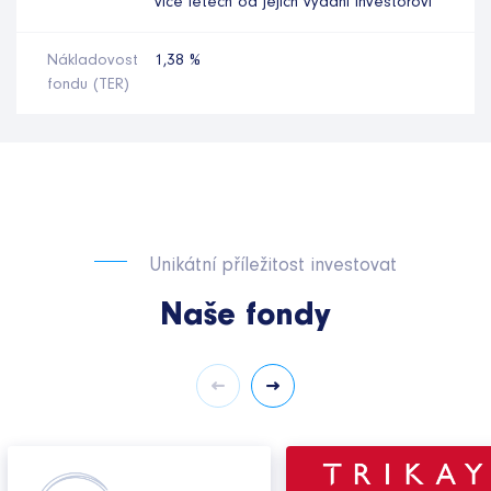
více letech od jejich vydání investorovi
Nákladovost
1,38 %
fondu (TER)
Unikátní příležitost investovat
Naše fondy