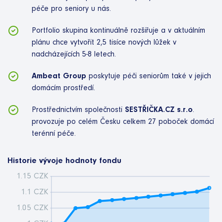
péče pro seniory u nás.
Portfolio skupina kontinuálně rozšiřuje a v aktuálním
plánu chce vytvořit 2,5 tisíce nových lůžek v
nadcházejících 5-8 letech.
Ambeat Group
poskytuje péči seniorům také v jejich
domácím prostředí.
Prostřednictvím společnosti
SESTŘIČKA.CZ s.r.o
.
provozuje po celém Česku celkem 27 poboček domácí
terénní péče.
Historie vývoje hodnoty fondu