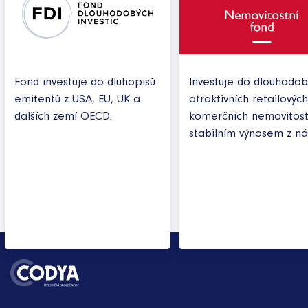
Fond investuje do dluhopisů
Investuje do dlouhodo
emitentů z USA, EU, UK a
atraktivních retailovýc
dalších zemí OECD.
komerčních nemovitost
stabilním výnosem z ná