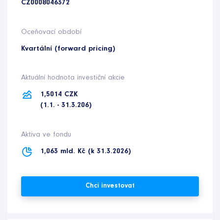
CZ0008046372
Oceňovací období
Kvartální (forward pricing)
Aktuální hodnota investiční akcie
1,5014 CZK
(1.1. - 31.3.206)
Aktiva ve fondu
1,063 mld. Kč (k 31.3.2026)
Chci investovat