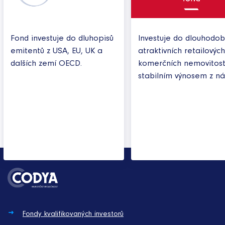
Fond investuje do dluhopisů
Investuje do dlouhodo
emitentů z USA, EU, UK a
atraktivních retailovýc
dalších zemí OECD.
komerčních nemovitost
stabilním výnosem z ná
Fondy kvalifikovaných investorů