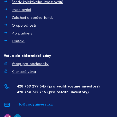
Fondy kolektivního investování
Investování
Založení a správa fondu
O společnosti
Pro partnery
Kontakt
Vstup do zákaznické zóny
Vstup pro obchodníky
Klientská zóna
+420 739 299 343 (pro kvalifikované investory)
+420 734 732 715 (pro ostatní investory)
info@codyainvest.cz