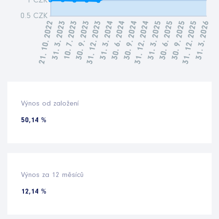
Výnos od založení
50,14 %
Výnos za 12 měsíců
12,14 %