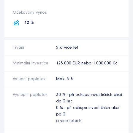
Očekávaný výnos
12 %
Trvání
5 a více let
Minimální investice
125.000 EUR nebo 1.000.000 Kč
Vstupní poplatek
Max. 5 %
Výstupní poplatek
30 % - při odkupu investičních akcií
do 3 let
0 % - při odkupu investičních akcií
po 3
a více letech