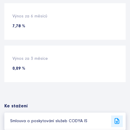
Výnos za 6 měsíců
7,78 %
Výnos za 3 měsíce
0,09 %
Ke stažení
Smlouva o poskytování služeb CODYA IS