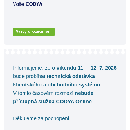
Vaše
CODYA
Výzvy a oznámení
Informujeme, že
o víkendu 11. – 12. 7. 2026
bude probíhat
technická
odstávka
klientského a obchodního systému.
V tomto časovém rozmezí
nebude
přístupná služba CODYA Online
.
Děkujeme za pochopení.