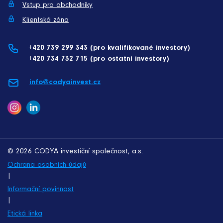
Vstup pro obchodníky
Klientská zóna
+420 739 299 343 (pro kvalifikované investory)
+420 734 732 715 (pro ostatní investory)
info@codyainvest.cz
© 2026 CODYA investiční společnost, a.s.
Ochrana osobních údajů
|
Informační povinnost
|
Etická linka