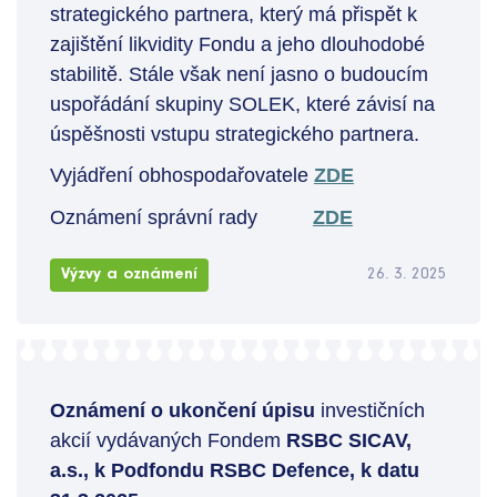
strategického partnera, který má přispět k
zajištění likvidity Fondu a jeho dlouhodobé
stabilitě. Stále však není jasno o budoucím
uspořádání skupiny SOLEK, které závisí na
úspěšnosti vstupu strategického partnera.
Vyjádření obhospodařovatele
ZDE
Oznámení správní rady
ZDE
Výzvy a oznámení
26. 3. 2025
Oznámení o ukončení úpisu
investičních
akcií vydávaných Fondem
RSBC SICAV,
a.s., k Podfondu RSBC Defence, k datu