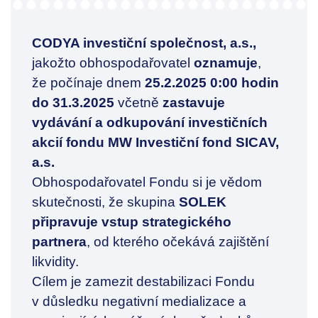
CODYA investiční společnost, a.s.,
jakožto obhospodařovatel
oznamuje
,
že počínaje dnem
25.2.2025 0:00 hodin
do 31.3.2025
včetně
zastavuje
vydávání a odkupování investičních
akcií fondu MW Investiční fond SICAV,
a.s.
Obhospodařovatel Fondu si je vědom
skutečnosti, že skupina
SOLEK
připravuje vstup strategického
partnera
, od kterého očekává zajištění
likvidity.
Cílem je zamezit destabilizaci Fondu
v důsledku negativní medializace a