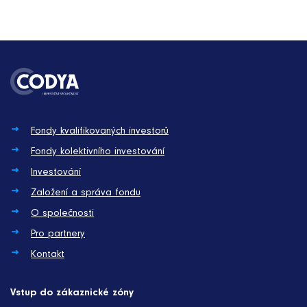
Fondy kvalifikovaných investorů
Fondy kolektivního investování
Investování
Založení a správa fondu
O společnosti
Pro partnery
Kontakt
Vstup do zákaznické zóny