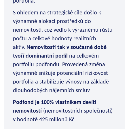
portfolia.
S ohledem na strategické cíle došlo k
významné alokaci prostředků do
nemovitostí, což vedlo k výraznému růstu
počtu a celkové hodnoty realitních
aktiv.
Nemovitosti tak v současné době
tvoří dominantní podíl
na celkovém
portfoliu podfondu.
Provedená změna
významně snižuje potenciální rizikovost
portfolia a stabilizuje výnosy na základě
dlouhodobých nájemních smluv
Podfond je 100% vlastníkem devíti
nemovitostí
(nemovitostních společností)
v hodnotě 425 milionů Kč.