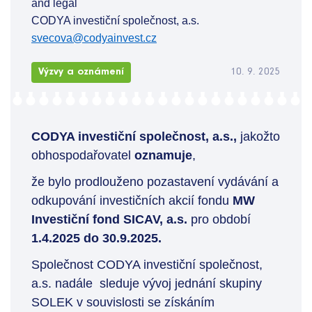
and legal
CODYA investiční společnost, a.s.
svecova@codyainvest.cz
Výzvy a oznámení
10. 9. 2025
CODYA investiční společnost, a.s.,
jakožto
obhospodařovatel
oznamuje
,
že bylo prodlouženo pozastavení vydávání a
odkupování investičních akcií fondu
MW
Investiční fond SICAV, a.s.
pro období
1.4.2025 do 30.9.2025.
Společnost CODYA investiční společnost,
a.s. nadále sleduje vývoj jednání skupiny
SOLEK v souvislosti se získáním