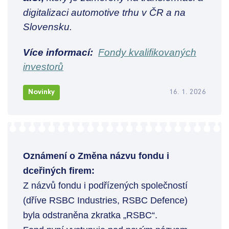
digitalizaci automotive trhu v ČR a na
Slovensku.
Více informací:
Fondy kvalifikovaných
investorů
Novinky
16. 1. 2026
Oznámení o Změna názvu fondu i
dceřiných firem:
Z názvů fondu i podřízených společností
(dříve RSBC Industries, RSBC Defence)
byla odstraněna zkratka „RSBC“.