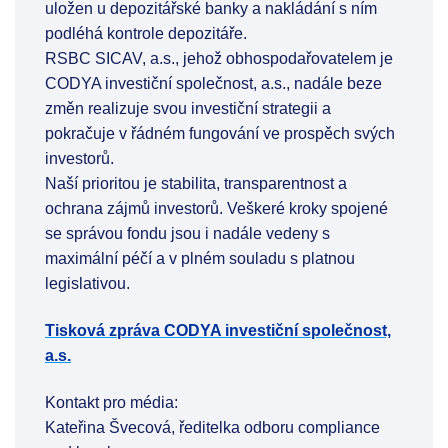
uložen u depozitářské banky a nakládání s ním
podléhá kontrole depozitáře.
RSBC SICAV, a.s., jehož obhospodařovatelem je
CODYA investiční společnost, a.s., nadále beze
změn realizuje svou investiční strategii a
pokračuje v řádném fungování ve prospěch svých
investorů.
Naší prioritou je stabilita, transparentnost a
ochrana zájmů investorů. Veškeré kroky spojené
se správou fondu jsou i nadále vedeny s
maximální péčí a v plném souladu s platnou
legislativou.
Tisková zpráva CODYA investiční společnost,
a.s.
Kontakt pro média:
Kateřina Švecová, ředitelka odboru compliance