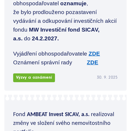
obhospodařovatel
oznamuje
,
že bylo prodlouženo pozastavení
vydávání a odkupování investičních akcií
fondu
MW Investiční fond SICAV,
a.s.
do
24.2.2027.
Vyjádření obhospodařovatele
ZDE
Oznámení správní rady
ZDE
Výzvy a oznámení
30. 9. 2025
Fond
AMBEAT Invest SICAV, a.s.
realizoval
změny ve složení svého nemovitostního