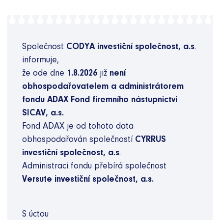
Společnost
CODYA investiční společnost, a.s
.
informuje,
že ode dne
1.8.2026
již
není
obhospodařovatelem a administrátorem
fondu
ADAX Fond firemního nástupnictví
SICAV, a.s.
Fond ADAX je od tohoto data
obhospodařován společností
CYRRUS
investiční společnost, a.s
.
Administraci fondu přebírá společnost
Versute investiční společnost, a.s.
S úctou