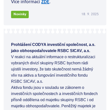
Více informací
ZDE
.
Novinky
18. 9. 2025
Prohlášení CODYA investiční společnost, a.s.
jako obhospodařovatele RSBC SICAV, a.s.
V reakci na aktuální informace o restrukturalizaci
vybraných divizí skupiny RSBC bychom rádi
ujistili investory, že tato skutečnost nemá žádný
vliv na aktiva a fungování investičního fondu
RSBC SICAV, a.s.
Aktiva fondu jsou v souladu se zákonem o
investičních společnostech a investičních fondech
přísně oddělena od majetku skupiny RSBC i od
majetku obhospodařovatele. Peněžitý majetek je