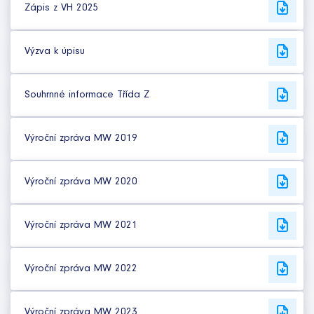
Zápis z VH 2025
Výzva k úpisu
Souhrnné informace Třída Z
Výroční zpráva MW 2019
Výroční zpráva MW 2020
Výroční zpráva MW 2021
Výroční zpráva MW 2022
Výroční zpráva MW 2023