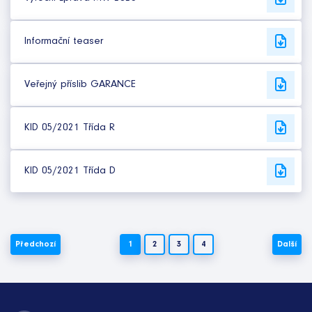
Informační teaser
Veřejný příslib GARANCE
KID 05/2021 Třída R
KID 05/2021 Třída D
Předchozí
1
2
3
4
Další