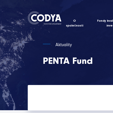
O
Fondy kval
společnosti
inve
Aktuality
PENTA Fund