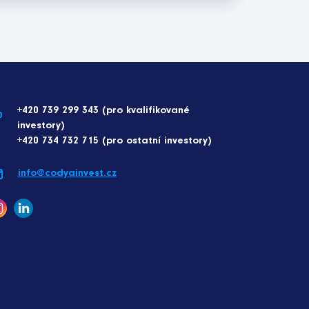
+420 739 299 343 (pro kvalifikované
investory)
+420 734 732 715 (pro ostatní investory)
info@codyainvest.cz