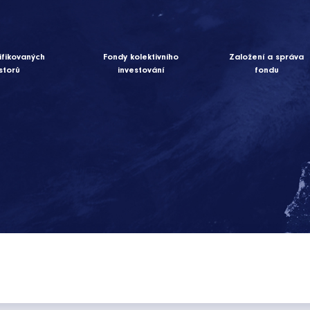
ifikovaných
Fondy kolektivního
Založení a správa
storů
investování
fondu